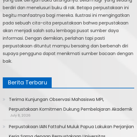
yang asik dengan buku ditanganya. Belum lagi yang sedang
berdiri dan menelusuri buku di rak. Betapa perpustakaan ini
begitu manfaatnya bagi mereka. Ilustrasi ini mengingatkan
pada sebuah cita-cita perpustakaan bahwa perpustakaan
akan menjadi salah satu lembaga pusat sumber daya
informasi. Dengan demikian, perlahan tapi pasti
perpustakaan dituntut mampu bersaing dan berbenah diri
supaya pengguna dapat menikmati sumber bacaan dengan
baik.
Berita Terbaru
Terima Kunjungan Observasi Mahasiswa MPI,
Perpustakaan Komitmen Dukung Pembelajaran Akademik
July 8, 2026
Perpustakaan IAIN Fattahul Muluk Papua Lakukan Perjanjian
Kerja Sama dengan Perpustakaan Universitas