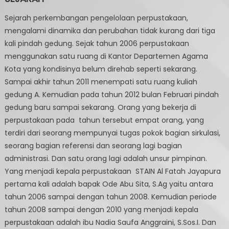
Sejarah perkembangan pengelolaan perpustakaan,
mengalami dinamika dan perubahan tidak kurang dari tiga
kali pindah gedung. Sejak tahun 2006 perpustakaan
menggunakan satu ruang di Kantor Departemen Agama
Kota yang kondisinya belum direhab seperti sekarang.
Sampai akhir tahun 2011 menempati satu ruang kuliah
gedung A. Kemudian pada tahun 2012 bulan Februari pindah
gedung baru sampai sekarang. Orang yang bekerja di
perpustakaan pada tahun tersebut empat orang, yang
terdiri dari seorang mempunyai tugas pokok bagian sirkulasi,
seorang bagian referensi dan seorang lagi bagian
administrasi. Dan satu orang lagi adalah unsur pimpinan.
Yang menjadi kepala perpustakaan STAIN Al Fatah Jayapura
pertama kali adalah bapak Ode Abu Sita, S.Ag yaitu antara
tahun 2006 sampai dengan tahun 2008. Kemudian periode
tahun 2008 sampai dengan 2010 yang menjadi kepala
perpustakaan adalah ibu Nadia Saufa Anggraini, S.Sos.I. Dan