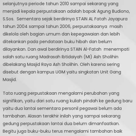
selanjutnya periode tahun 2010 sampai sekarang yang
menjadi kepala perpustakaan adalah bapak Agung Budiono,
S.Sos. Sementara sejak berdirinya STAIN AL Fatah Jayapura
tahun 2004 sampai tahun 2006, perpustakaanya masih
dikelola oleh bagian umum dan kepegawaian dan lebih
ditekankan pada pendataan buku hibah dan belum
dilayankan. Dan awal berdirinya STAIN Al-Fatah menempati
salah satu ruang Madrasah Ibtidaiyah (MI) Ash Sholihin
dibelakang Masjid Raya Ash Sholihin. Oleh karena sering
disebut dengan kampus UGM yaitu singkatan Unit Gang
Masjid.
Tata ruang perpustakaan mengalami perubahan yang
signifikan, yaitu dari satu ruang kuliah pindah ke gedung baru
yaitu dua lantai sementara personil pegawai belum ada
tambahan. Alasan terakhir inilah yang sampai sekarang
gedung perpustakaan lantai dua belum dimanfaatkan.
Begitu juga buku-buku terus mengalami tambahan baik