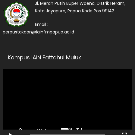
Jl. Merah Putih Buper Waena, Distrik Heram,
Kota Jayapura, Papua Kode Pos 99142
Email :
perpustakaan@iainfmpapua.ac.id
Kampus IAIN Fattahul Muluk
Video
Player