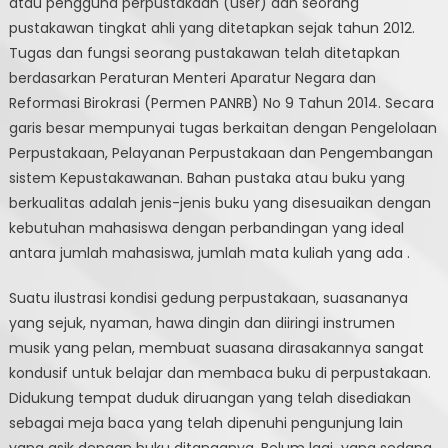
atau pengguna perpustakaan (user) dan seorang
pustakawan tingkat ahli yang ditetapkan sejak tahun 2012.
Tugas dan fungsi seorang pustakawan telah ditetapkan
berdasarkan Peraturan Menteri Aparatur Negara dan
Reformasi Birokrasi (Permen PANRB) No 9 Tahun 2014. Secara
garis besar mempunyai tugas berkaitan dengan Pengelolaan
Perpustakaan, Pelayanan Perpustakaan dan Pengembangan
sistem Kepustakawanan. Bahan pustaka atau buku yang
berkualitas adalah jenis-jenis buku yang disesuaikan dengan
kebutuhan mahasiswa dengan perbandingan yang ideal
antara jumlah mahasiswa, jumlah mata kuliah yang ada .
Suatu ilustrasi kondisi gedung perpustakaan, suasananya
yang sejuk, nyaman, hawa dingin dan diiringi instrumen
musik yang pelan, membuat suasana dirasakannya sangat
kondusif untuk belajar dan membaca buku di perpustakaan.
Didukung tempat duduk diruangan yang telah disediakan
sebagai meja baca yang telah dipenuhi pengunjung lain