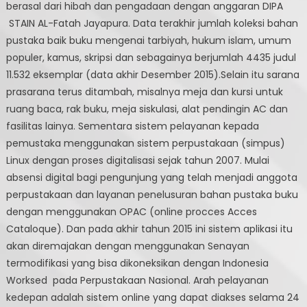
berasal dari hibah dan pengadaan dengan anggaran DIPA
STAIN AL-Fatah Jayapura. Data terakhir jumlah koleksi bahan
pustaka baik buku mengenai tarbiyah, hukum islam, umum
populer, kamus, skripsi dan sebagainya berjumlah 4435 judul
11.532 eksemplar (data akhir Desember 2015).Selain itu sarana
prasarana terus ditambah, misalnya meja dan kursi untuk
ruang baca, rak buku, meja siskulasi, alat pendingin AC dan
fasilitas lainya. Sementara sistem pelayanan kepada
pemustaka menggunakan sistem perpustakaan (simpus)
Linux dengan proses digitalisasi sejak tahun 2007. Mulai
absensi digital bagi pengunjung yang telah menjadi anggota
perpustakaan dan layanan penelusuran bahan pustaka buku
dengan menggunakan OPAC (online procces Acces
Cataloque). Dan pada akhir tahun 2015 ini sistem aplikasi itu
akan diremajakan dengan menggunakan Senayan
termodifikasi yang bisa dikoneksikan dengan Indonesia
Worksed pada Perpustakaan Nasional. Arah pelayanan
kedepan adalah sistem online yang dapat diakses selama 24