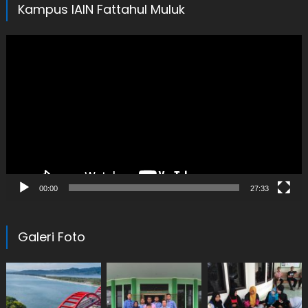
Kampus IAIN Fattahul Muluk
Video
Player
00:00
27:33
Galeri Foto