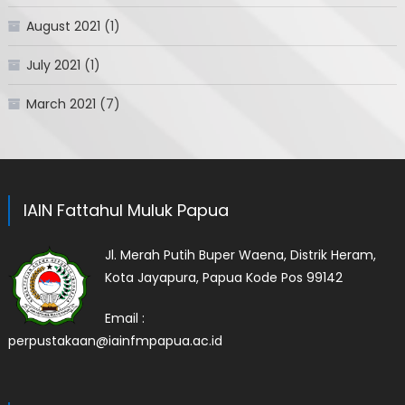
August 2021
(1)
July 2021
(1)
March 2021
(7)
IAIN Fattahul Muluk Papua
Jl. Merah Putih Buper Waena, Distrik Heram,
Kota Jayapura, Papua Kode Pos 99142
Email :
perpustakaan@iainfmpapua.ac.id