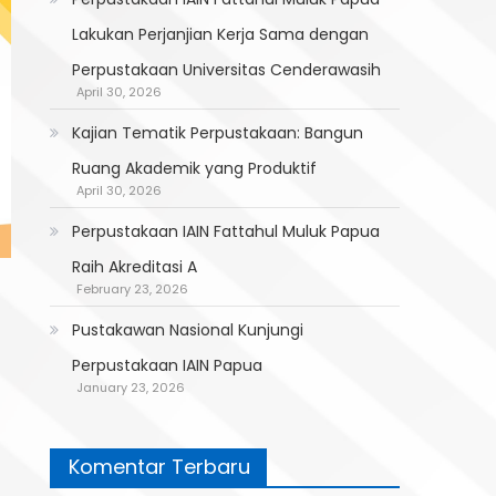
Lakukan Perjanjian Kerja Sama dengan
Perpustakaan Universitas Cenderawasih
April 30, 2026
Kajian Tematik Perpustakaan: Bangun
Ruang Akademik yang Produktif
April 30, 2026
Perpustakaan IAIN Fattahul Muluk Papua
Raih Akreditasi A
February 23, 2026
Pustakawan Nasional Kunjungi
Perpustakaan IAIN Papua
January 23, 2026
Komentar Terbaru