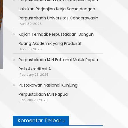
Lakukan Perjanjian Kerja Sama dengan
Perpustakaan Universitas Cenderawasih
April 30, 2026
Kajian Tematik Perpustakaan: Bangun
Ruang Akademik yang Produktif
April 30, 2026
Perpustakaan IAIN Fattahul Muluk Papua
Raih Akreditasi A
February 23, 2026
Pustakawan Nasional Kunjungi
Perpustakaan IAIN Papua
January 23, 2026
Komentar Terbaru