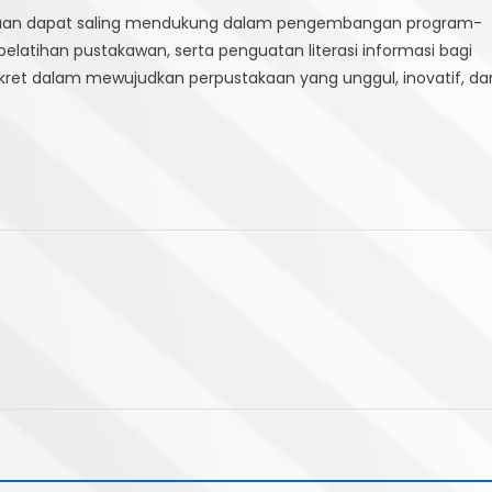
stakaan dapat saling mendukung dalam pengembangan program-
pelatihan pustakawan, serta penguatan literasi informasi bagi
nkret dalam mewujudkan perpustakaan yang unggul, inovatif, da