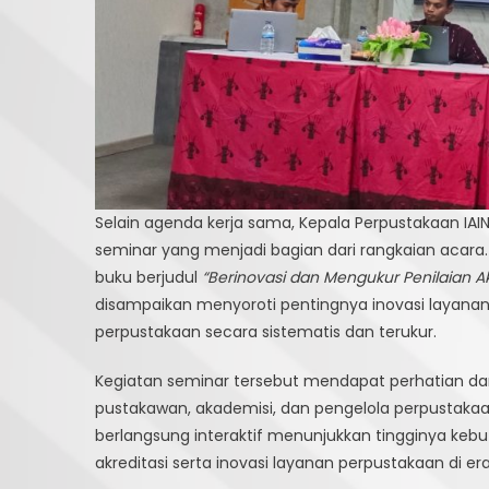
Selain agenda kerja sama, Kepala Perpustakaan IAIN
seminar yang menjadi bagian dari rangkaian acar
buku berjudul
“Berinovasi dan Mengukur Penilaian A
disampaikan menyoroti pentingnya inovasi layanan
perpustakaan secara sistematis dan terukur.
Kegiatan seminar tersebut mendapat perhatian dan a
pustakawan, akademisi, dan pengelola perpustakaan 
berlangsung interaktif menunjukkan tingginya ke
akreditasi serta inovasi layanan perpustakaan di era 