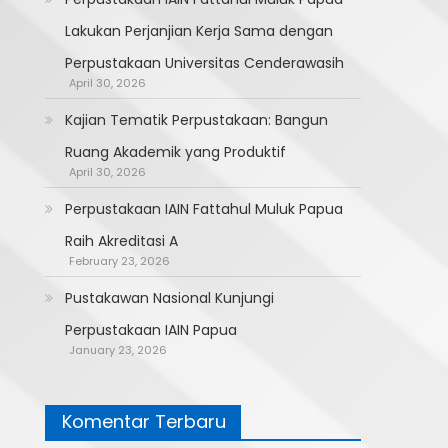
Lakukan Perjanjian Kerja Sama dengan
Perpustakaan Universitas Cenderawasih
April 30, 2026
Kajian Tematik Perpustakaan: Bangun
Ruang Akademik yang Produktif
April 30, 2026
Perpustakaan IAIN Fattahul Muluk Papua
Raih Akreditasi A
February 23, 2026
Pustakawan Nasional Kunjungi
Perpustakaan IAIN Papua
January 23, 2026
Komentar Terbaru