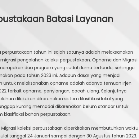
pustakaan Batasi Layanan
)
a perpustakaan tahun ini salah satunya adalah melaksanakan
igrasi pengolahan koleksi perpustakaan. Opname dan Migrasi
merupakan dua program yang sudah lama tertunda, sehingga
anakan pada tahun 2023 ini. Adapun dasar yang menjadi
n untuk melaksanakan opname adalah adanya temuan Irjen
022 terkait opname, penyiangan, cacah ulang. Selanjutnya
lahan dilakukan dikarenakan sistem klasifikasi lokal yang
anggap kurang memadai dikarenakan belum standar untuk
 klasifiaksi bahan perpustakaan.
igrasi koleksi perpustakaan diperkirakan membutuhkan waktu
mulai tanggal 24 Januari sampai dengan 30 Agustus tahun 2023.