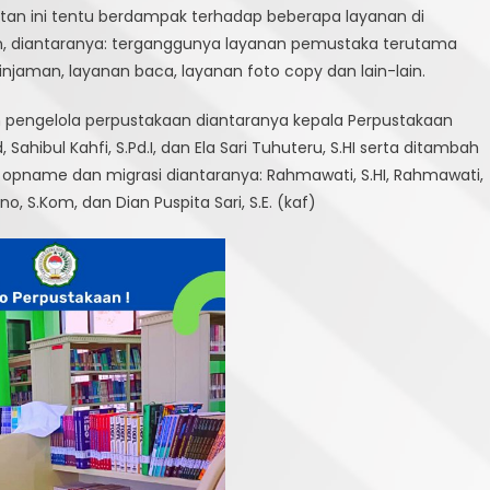
tan ini tentu berdampak terhadap beberapa layanan di
, diantaranya: terganggunya layanan pemustaka terutama
njaman, layanan baca, layanan foto copy dan lain-lain.
h pengelola perpustakaan diantaranya kepala Perpustakaan
, Sahibul Kahfi, S.Pd.I, dan Ela Sari Tuhuteru, S.HI serta ditambah
opname dan migrasi diantaranya: Rahmawati, S.HI, Rahmawati,
no, S.Kom, dan Dian Puspita Sari, S.E. (kaf)