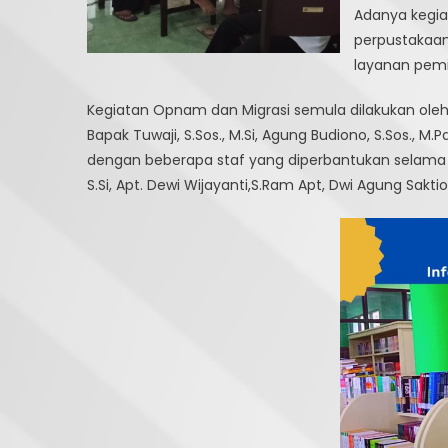
Adanya kegia
perpustakaan
layanan pemi
Kegiatan Opnam dan Migrasi semula dilakukan ole
Bapak Tuwaji, S.Sos., M.Si, Agung Budiono, S.Sos., M.Pd
dengan beberapa staf yang diperbantukan selama 
S.Si, Apt. Dewi Wijayanti,S.Ram Apt, Dwi Agung Saktio