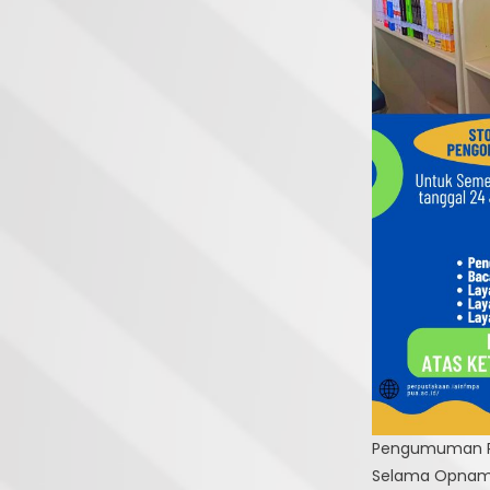
Pengumuman P
Selama Opname