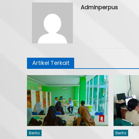
Adminperpus
Artikel Terkait
Berita
Berita