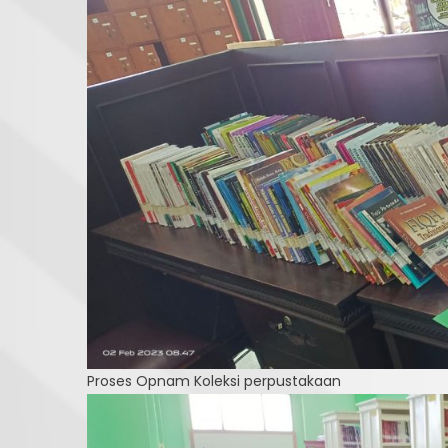
Proses Opnam Koleksi perpustakaan