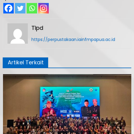
Tipd
https://perpustakaan.iainfmpapua.ac.id
Artikel Terkait