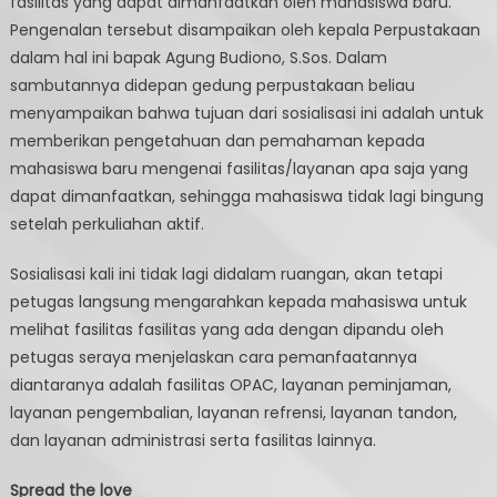
fasilitas yang dapat dimanfaatkan oleh mahasiswa baru.
Pengenalan tersebut disampaikan oleh kepala Perpustakaan
dalam hal ini bapak Agung Budiono, S.Sos. Dalam
sambutannya didepan gedung perpustakaan beliau
menyampaikan bahwa tujuan dari sosialisasi ini adalah untuk
memberikan pengetahuan dan pemahaman kepada
mahasiswa baru mengenai fasilitas/layanan apa saja yang
dapat dimanfaatkan, sehingga mahasiswa tidak lagi bingung
setelah perkuliahan aktif.
Sosialisasi kali ini tidak lagi didalam ruangan, akan tetapi
petugas langsung mengarahkan kepada mahasiswa untuk
melihat fasilitas fasilitas yang ada dengan dipandu oleh
petugas seraya menjelaskan cara pemanfaatannya
diantaranya adalah fasilitas OPAC, layanan peminjaman,
layanan pengembalian, layanan refrensi, layanan tandon,
dan layanan administrasi serta fasilitas lainnya.
Spread the love