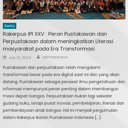
Berita
Rakerpus IPI XXV : Peran Pustakawan dan
Perpustakaan dalam meningkatkan Literasi
masyarakat pada Era Transformasi
Author
Posted
adminperpus
July 10, 2024
on
Pustakawan dan perpustakaan telah mengalami
transformasi besar pada era digital saat ini dan yang akan
datang. Pustakawan sebagai perawat ilmu pengetahuan dan
informasi mempunyai peran penting dalam membangun
masa depan bangsa. Perpustakaan bukan lagi sekedar
gudang buku, tetapi pusat inovasi, pembelajaran, literasi dan
pemberdayaan anak bangsa. Hal ini menjadi pergumulan
dalam Rakerpus Ikatan Pustakawan Indonesia […]