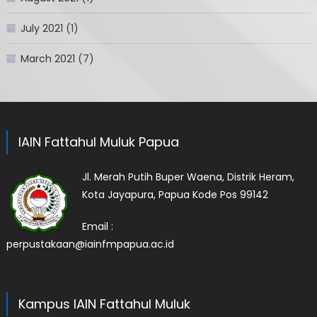
July 2021
(1)
March 2021
(7)
IAIN Fattahul Muluk Papua
Jl. Merah Putih Buper Waena, Distrik Heram,
Kota Jayapura, Papua Kode Pos 99142
Email :
perpustakaan@iainfmpapua.ac.id
Kampus IAIN Fattahul Muluk