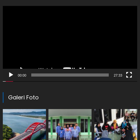
Video
Player
00:00
27:33
Galeri Foto