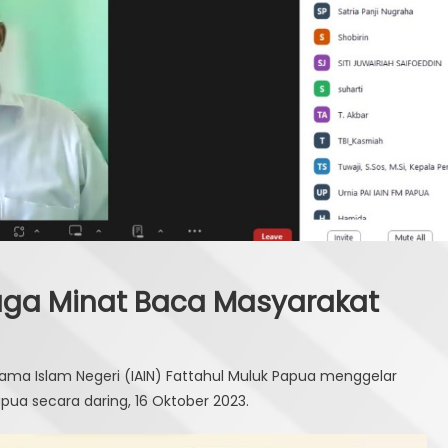
 Jaga Minat Baca Masyarakat
gama Islam Negeri (IAIN) Fattahul Muluk Papua menggelar
apua secara daring, 16 Oktober 2023.