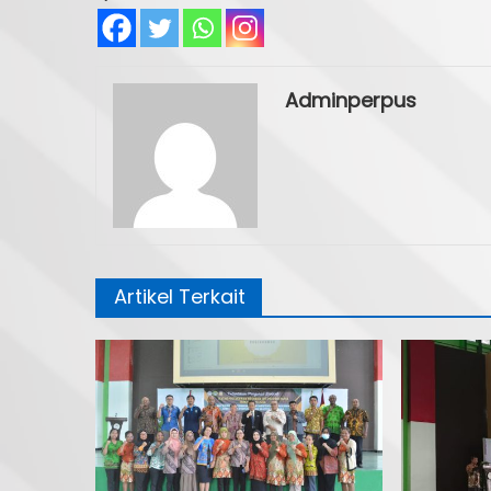
Adminperpus
Artikel Terkait