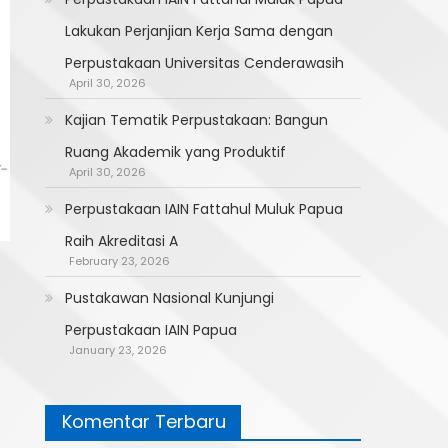
Lakukan Perjanjian Kerja Sama dengan
Perpustakaan Universitas Cenderawasih
April 30, 2026
Kajian Tematik Perpustakaan: Bangun
Ruang Akademik yang Produktif
April 30, 2026
Perpustakaan IAIN Fattahul Muluk Papua
Raih Akreditasi A
February 23, 2026
Pustakawan Nasional Kunjungi
Perpustakaan IAIN Papua
January 23, 2026
Komentar Terbaru